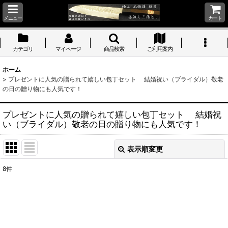
メニュー
カート
カテゴリ
マイページ
商品検索
ご利用案内
ホーム
>
プレゼントに人気の贈られて嬉しい包丁セット 結婚祝い（ブライダル）敬老
の日の贈り物にも人気です！
プレゼントに人気の贈られて嬉しい包丁セット 結婚祝
い（ブライダル）敬老の日の贈り物にも人気です！
表示順変更
閉じる
8
件
表示数
:
並び順
: