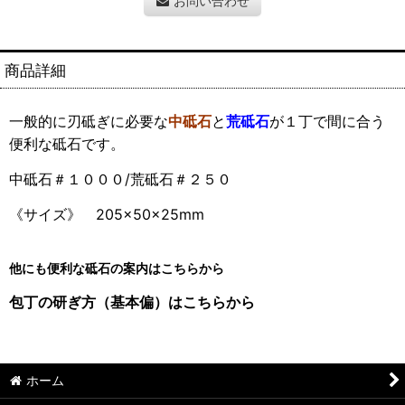
お問い合わせ
商品詳細
一般的に刃砥ぎに必要な
中砥石
と
荒砥石
が１丁で間に合う
便利な砥石です。
中砥石＃１０００/荒砥石＃２５０
《サイズ》 205×50×25mm
他にも便利な砥石の案内はこちらから
包丁の研ぎ方（基本偏）はこちらから
ホーム